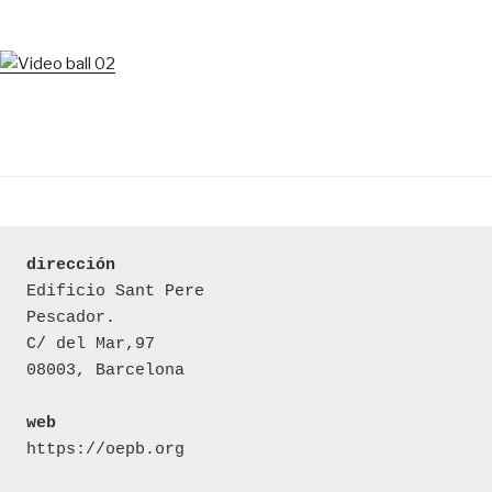
dirección
Edificio Sant Pere 

Pescador.

C/ del Mar,97

08003, Barcelona

web
https://oepb.org
