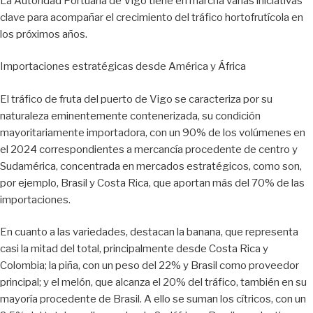
La Autoridad Portuaria de Vigo tiene en marcha varias iniciativas
clave para acompañar el crecimiento del tráfico hortofrutícola en
los próximos años.
Importaciones estratégicas desde América y África
El tráfico de fruta del puerto de Vigo se caracteriza por su
naturaleza eminentemente contenerizada, su condición
mayoritariamente importadora, con un 90% de los volúmenes en
el 2024 correspondientes a mercancía procedente de centro y
Sudamérica, concentrada en mercados estratégicos, como son,
por ejemplo, Brasil y Costa Rica, que aportan más del 70% de las
importaciones.
En cuanto a las variedades, destacan la banana, que representa
casi la mitad del total, principalmente desde Costa Rica y
Colombia; la piña, con un peso del 22% y Brasil como proveedor
principal; y el melón, que alcanza el 20% del tráfico, también en su
mayoría procedente de Brasil. A ello se suman los cítricos, con un