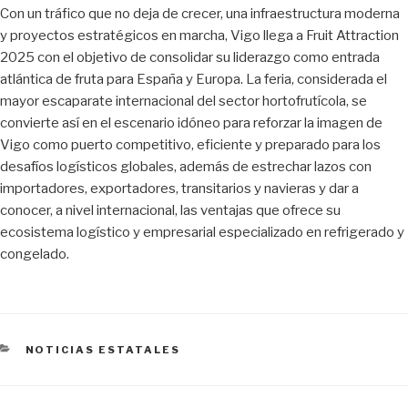
Con un tráfico que no deja de crecer, una infraestructura moderna
y proyectos estratégicos en marcha, Vigo llega a Fruit Attraction
2025 con el objetivo de consolidar su liderazgo como entrada
atlántica de fruta para España y Europa. La feria, considerada el
mayor escaparate internacional del sector hortofrutícola, se
convierte así en el escenario idóneo para reforzar la imagen de
Vigo como puerto competitivo, eficiente y preparado para los
desafíos logísticos globales, además de estrechar lazos con
importadores, exportadores, transitarios y navieras y dar a
conocer, a nivel internacional, las ventajas que ofrece su
ecosistema logístico y empresarial especializado en refrigerado y
congelado.
CATEGORÍAS
NOTICIAS ESTATALES