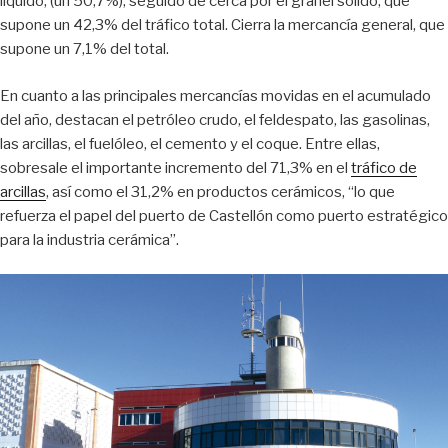
líquido, (un 50,7%), seguido de cerca por el granel sólido, que
supone un 42,3% del tráfico total. Cierra la mercancía general, que
supone un 7,1% del total.
En cuanto a las principales mercancías movidas en el acumulado
del año, destacan el petróleo crudo, el feldespato, las gasolinas,
las arcillas, el fuelóleo, el cemento y el coque. Entre ellas,
sobresale el importante incremento del 71,3% en el
tráfico de
arcillas
, así como el 31,2% en productos cerámicos, “lo que
refuerza el papel del puerto de Castellón como puerto estratégico
para la industria cerámica”.