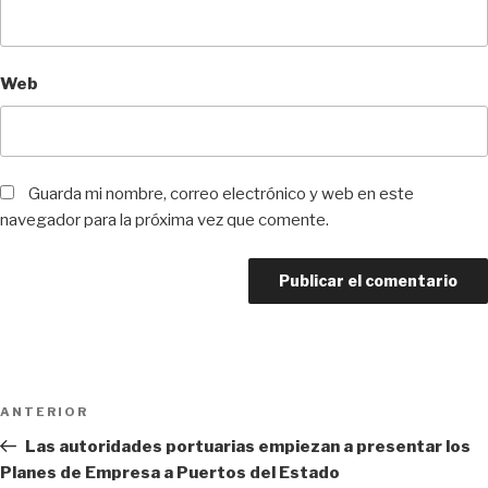
Web
Guarda mi nombre, correo electrónico y web en este
navegador para la próxima vez que comente.
Navegación
Entrada
ANTERIOR
de
anterior:
Las autoridades portuarias empiezan a presentar los
entradas
Planes de Empresa a Puertos del Estado