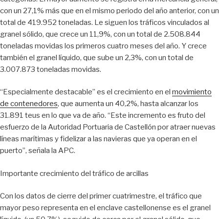
con un 27,1% más que en el mismo periodo del año anterior, con un
total de 419.952 toneladas. Le siguen los tráficos vinculados al
granel sólido, que crece un 11,9%, con un total de 2.508.844
toneladas movidas los primeros cuatro meses del año. Y crece
también el granel líquido, que sube un 2,3%, con un total de
3.007.873 toneladas movidas.
“Especialmente destacable” es el crecimiento en el
movimiento
de contenedores
, que aumenta un 40,2%, hasta alcanzar los
31.891 teus en lo que va de año. “Este incremento es fruto del
esfuerzo de la Autoridad Portuaria de Castellón por atraer nuevas
líneas marítimas y fidelizar a las navieras que ya operan en el
puerto”, señala la APC.
Importante crecimiento del tráfico de arcillas
Con los datos de cierre del primer cuatrimestre, el tráfico que
mayor peso representa en el enclave castellonense es el granel