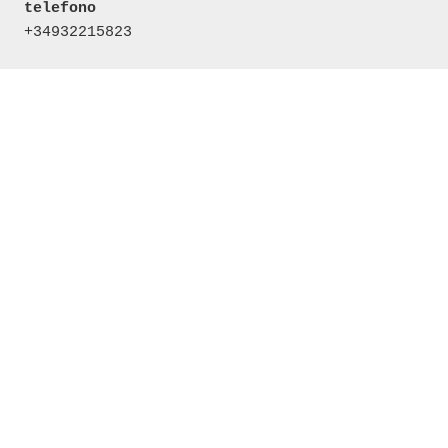
telefono
+34932215823