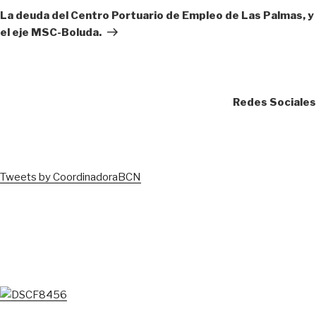
entrada
La deuda del Centro Portuario de Empleo de Las Palmas, y
el eje MSC-Boluda.
Redes Sociales
Tweets by CoordinadoraBCN