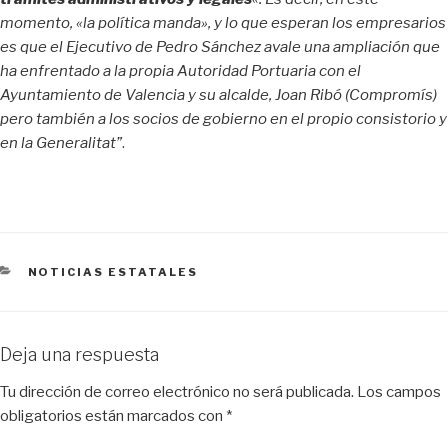
momento, «la política manda», y lo que esperan los empresarios
es que el Ejecutivo de Pedro Sánchez avale una ampliación que
ha enfrentado a la propia Autoridad Portuaria con el
Ayuntamiento de Valencia y su alcalde, Joan Ribó (Compromís)
pero también a los socios de gobierno en el propio consistorio y
en la Generalitat”
.
CATEGORÍAS
NOTICIAS ESTATALES
Deja una respuesta
Tu dirección de correo electrónico no será publicada.
Los campos
obligatorios están marcados con
*