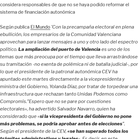
considera responsables de que no se haya podido reformar el
sistema de financiación autonómica
Según publica
El Mundo
’Con la precampaña electoral en plena
ebullición, los empresarios de la Comunidad Valenciana
aprovechan para lanzar mensajes a uno y otro lado del espectro
político.
La ampliación del puerto de Valencia
es uno de los
temas que más preocupa por el tiempo que lleva arrastrándose
su tramitación -no exenta de polémica ni de batalla judici
al-, por
lo que el presidente de la patronal autonómica CEV ha
apuntado este martes directamente a la vicepresidenta y
ministra del Gobierno, Yolanda Díaz, por tratar de torpedear una
infraestructura que rechazan tanto Unidas Podemos como
Compromís.”Espero que no se pare por cuestiones
electorales», ha advertido Salvador Navarro, quien ha
considerado que «
si la vicepresidenta del Gobierno no pone
más problemas, se podría aprobar antes de elecciones
”.
Según el presidente de la CEV,
«se han superado todos los
trámites administrativos y legales
«. Es decir, en este