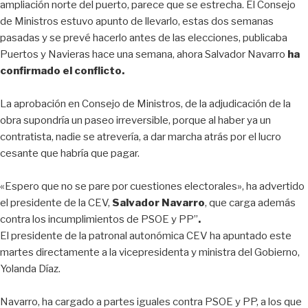
ampliación norte del puerto, parece que se estrecha. El Consejo
de Ministros estuvo apunto de llevarlo, estas dos semanas
pasadas y se prevé hacerlo antes de las elecciones, publicaba
Puertos y Navieras hace una semana, ahora Salvador Navarro
ha
confirmado el conflicto.
La aprobación en Consejo de Ministros, de la adjudicación de la
obra supondría un paseo irreversible, porque al haber ya un
contratista, nadie se atrevería, a dar marcha atrás por el lucro
cesante que habría que pagar.
«Espero que no se pare por cuestiones electorales», ha advertido
el presidente de la CEV,
Salvador Navarro
, que carga además
contra los incumplimientos de PSOE y PP”
.
El presidente de la patronal autonómica CEV ha apuntado este
martes directamente a la vicepresidenta y ministra del Gobierno,
Yolanda Díaz.
Navarro, ha cargado a partes iguales contra PSOE y PP, a los que