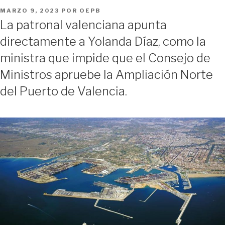
PUBLICADO
MARZO 9, 2023
POR
OEPB
EL
La patronal valenciana apunta
directamente a Yolanda Díaz, como la
ministra que impide que el Consejo de
Ministros apruebe la Ampliación Norte
del Puerto de Valencia.