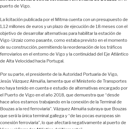
puerto de Vigo.
La licitación publicada por el Mitma cuenta con un presupuesto de
1,12 millones de euros y un plazo de ejecución de 18 meses con el
objetivo de desarrollar alternativas para habilitar la estación de
Vigo-Urzaiz como pasante, como estaba previsto en el momento
de su construcción, permitiendo la reordenación de los tráficos
ferroviarios en el entorno de Vigo y la continuidad del Eje Atlántico
de Alta Velocidad hacia Portugal.
Por su parte, el presidente de la Autoridad Portuaria de Vigo,
Jesús Vázquez Almuiña, lamenta que el Ministerio de Transportes
no haya tenido en cuenta e estudio de alternativas encargado por
el Puerto de Vigo en el año 2018, que demuestra que “desde
hace años estamos trabajando en la conexión de la Terminal de
Bouzas a la red ferroviaria”. Vázquez Almuiña subraya que Bouzas
que será la única terminal gallega y “de las pocas europeas sin
conexión ferroviaria”, lo que afectará negativamente al puerto de