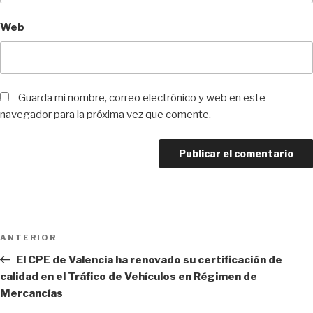
Web
Guarda mi nombre, correo electrónico y web en este
navegador para la próxima vez que comente.
Navegación
Entrada
ANTERIOR
de
anterior:
El CPE de Valencia ha renovado su certificación de
entradas
calidad en el Tráfico de Vehículos en Régimen de
Mercancías