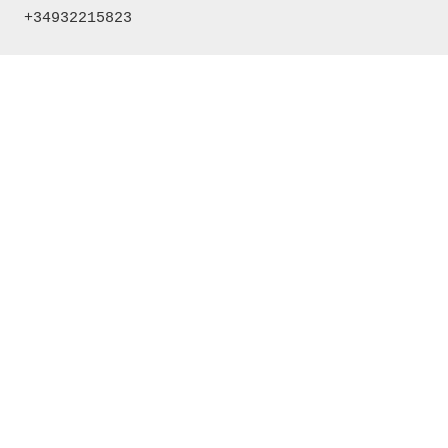
+34932215823