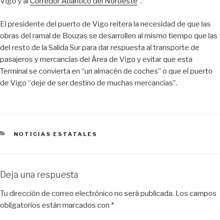
Vigo y al
Corredor Atlántico del Noroeste
”.
El presidente del puerto de Vigo reitera la necesidad de que las
obras del ramal de Bouzas se desarrollen al mismo tiempo que las
del resto de la Salida Sur para dar respuesta al transporte de
pasajeros y mercancías del Área de Vigo y evitar que esta
Terminal se convierta en “un almacén de coches” o que el puerto
de Vigo “deje de ser destino de muchas mercancías”.
CATEGORÍAS
NOTICIAS ESTATALES
Deja una respuesta
Tu dirección de correo electrónico no será publicada.
Los campos
obligatorios están marcados con
*