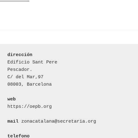
dirección
Edificio Sant Pere 

Pescador.

C/ del Mar,97

08003, Barcelona

web
https://oepb.org

mail
 zonacatalana@secretaria.org

telefono