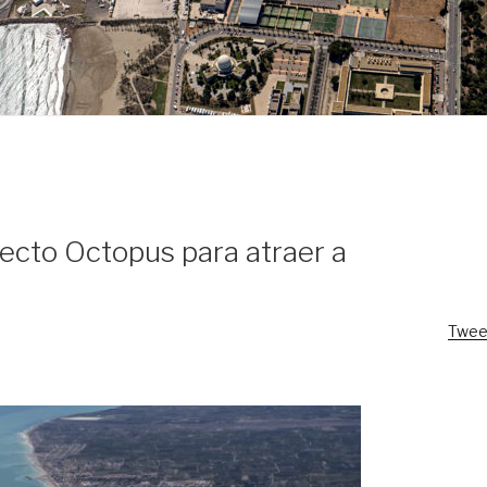
yecto Octopus para atraer a
Twee