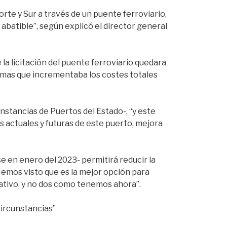
te y Sur a través de un puente ferroviario,
batible”, según explicó el director general
 la licitación del puente ferroviario quedara
rimas que incrementaba los costes totales
instancias de Puertos del Estado-, “y este
s actuales y futuras de este puerto, mejora
se en enero del 2023- permitirá reducir la
Hemos visto que es la mejor opción para
ativo, y no dos como tenemos ahora”.
circunstancias”