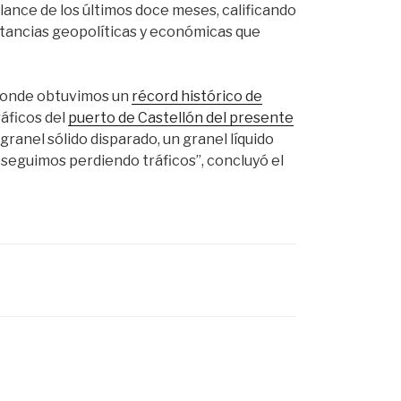
lance de los últimos doce meses, calificando
stancias geopolíticas y económicas que
 “donde obtuvimos un
récord histórico de
ráficos del
puerto de Castellón del presente
ranel sólido disparado, un granel líquido
seguimos perdiendo tráficos”, concluyó el