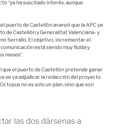
to “ya ha suscitado interés, aunque
del puerto de Castellón avanzó que la APC ya
to de Castellón y Generalitat Valenciana- y
no Serrallo. El objetivo, incrementar el
la comunicación está siendo muy fluida y
os meses”.
el que el puerto de Castellón pretende ganar
e se va adjudicar la redacción del proyecto
Octopus no es solo un plan, sino que son
tar las dos dársenas a