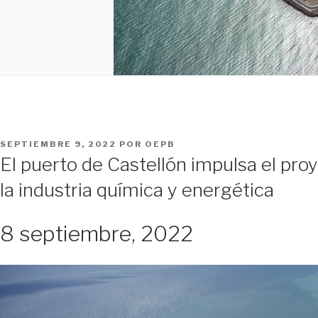
PUBLICADO
SEPTIEMBRE 9, 2022
POR
OEPB
EL
El puerto de Castellón impulsa el pro
la industria química y energética
8 septiembre, 2022