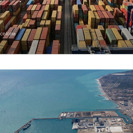
rcelona