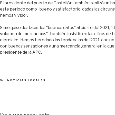
El presidente del puerto de Castellón también realizó un ba
este periodo como “bueno y satisfactorio, dadas las circun
hemos vivido”.
Simó quiso destacar los “buenos datos” al cierre del 2021,
volumen de mercancías
”. También insistió en las cifras de t
ejercicio
: “Hemos heredado las tendencias del 2021, con un g
con buenas sensaciones y una mercancía general en la que 
presidente de la APC.
CATEGORÍAS
NOTICIAS LOCALES