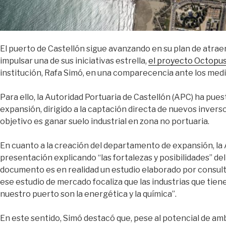
El puerto de Castellón sigue avanzando en su plan de atrae
impulsar una de sus iniciativas estrella,
el proyecto Octopu
institución, Rafa Simó, en una comparecencia ante los medi
Para ello, la Autoridad Portuaria de Castellón (APC) ha p
expansión, dirigido a la captación directa de nuevos invers
objetivo es ganar suelo industrial en zona no portuaria.
En cuanto a la creación del departamento de expansión, la
presentación explicando “las fortalezas y posibilidades” de
documento es en realidad un estudio elaborado por consult
ese estudio de mercado focaliza que las industrias que tien
nuestro puerto son la energética y la química”.
En este sentido, Simó destacó que, pese al potencial de am