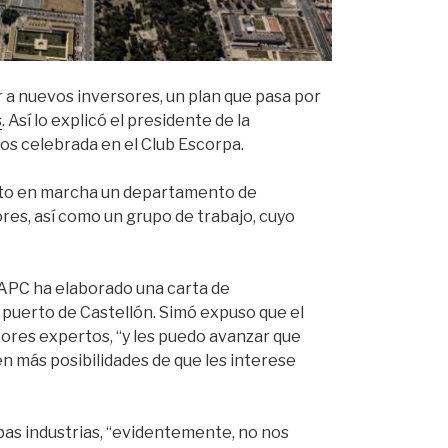
r a nuevos inversores, un plan que pasa por
s
. Así lo explicó el presidente de la
os celebrada en el Club Escorpa.
uesto en marcha un departamento de
ores, así como un grupo de trabajo, cuyo
 APC ha elaborado una carta de
l puerto de Castellón. Simó expuso que el
ores expertos, “y les puedo avanzar que
en más posibilidades de que les interese
bas industrias, “evidentemente, no nos