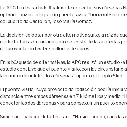
La APC ha descartado finalmente conectar sus dársenas Nor
optando finalmente por un puente viario “horizontalmente a
del puerto de Castellón, José María Gómez.
La decisión de optar por otra alternativa surge a raíz de que
desierta. La razón, un aumento del coste de las materias p
del proyecto en hasta 7 millones de euros.
En la búsqueda de alternativas, la APC realizó un estudio -a 
estudio concluyó que el puente viario, con las circunstancia
la manera de unir las dos dársenas”, apuntó el propio Simó.
El puente viario -cuyo proyecto de redacción podría iniciar
distancia entre ambas dársenas en 7 kilómetros y medio. “
conectar las dos dársenas y para conseguir un puerto oper
Simó hace balance del último año: “Ha sido bueno, dada las 