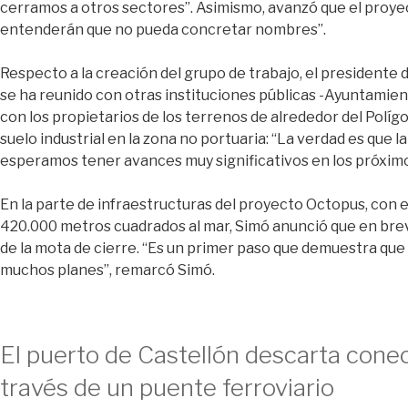
cerramos a otros sectores”. Asimismo, avanzó que el proyec
entenderán que no pueda concretar nombres”.
Respecto a la creación del grupo de trabajo, el presidente 
se ha reunido con otras instituciones públicas -Ayuntamien
con los propietarios de los terrenos de alrededor del Polígo
suelo industrial en la zona no portuaria: “La verdad es que 
esperamos tener avances muy significativos en los próxim
En la parte de infraestructuras del proyecto Octopus, con 
420.000 metros cuadrados al mar, Simó anunció que en brev
de la mota de cierre. “Es un primer paso que demuestra que 
muchos planes”, remarcó Simó.
El puerto de Castellón descarta conec
través de un puente ferroviario